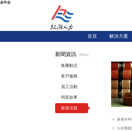
金年会
首頁
解決方案
新聞資訊
News
集團動态
客戶服務
員工活動
明星故事
政策法規
多地今年
人社部改