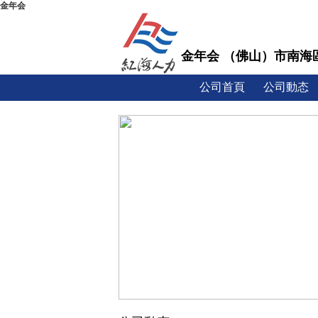
金年会
金年会 （佛山）市南海
公司首頁
公司動态