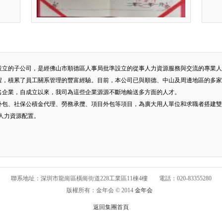
設立的子公司，是經佛山市順德區人事局批準設立的從事人力資源服務與交流的專業人
程，積累了員工關系管理的豐富經驗。目前，本公司已與順德、中山及周邊地區的多家
名企業，自成立以來，我司為這些企業源源不斷地輸送多方面的人才。
包、社保公積金代理、勞務承攬、項目外包等項目，為廣大用人單位和求職者搭建雙向選
的人力資源配置。
聯系地址：深圳市龍崗區橫崗街道228工業區11棟4樓
電話：020-83355280
版權所有：金年会 © 2014
金年会
返回集團首頁