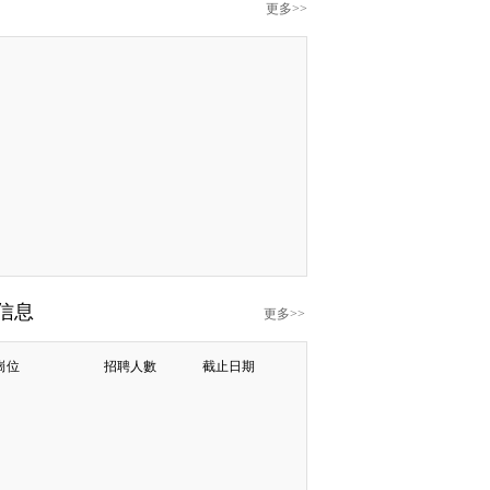
更多>>
信息
更多>>
崗位
招聘人數
截止日期