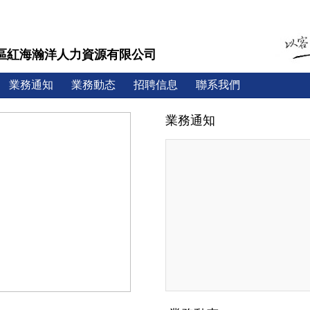
區紅海瀚洋人力資源有限公司
業務通知
業務動态
招聘信息
聯系我們
業務通知